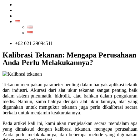
LAYANAN
KONTAK
ARTIKEL
ID
EN
ID
+62 021-29094511
Kalibrasi Tekanan: Mengapa Perusahaan
Anda Perlu Melakukannya?
Tekanan merupakan parameter penting dalam banyak aplikasi teknik
dan industri. Akurasi dari alat ukur tekanan sangat penting baik
dalam sistem pneumatik, hidrolik, atau bahkan dalam pengukuran
medis. Namun, sama halnya dengan alat ukur lainnya, alat yang
digunakan untuk mengukur tekanan juga perlu dikalibrasi secara
berkala untuk menjamin keakuratannya.
Pada artikel kali ini, kami akan menjelaskan secara mendalam apa
yang dimaksud dengan kalibrasi tekanan, mengapa perusahaan
Anda perlu melakukannya, dan beberapa metode yang digunakan