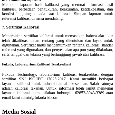
Membuat laporan hasil kalibrasi yang memuat informasi hasil
kalibrasi, perbedaan pengukuran, keakuratan, ketidakpastian, dan
kondisi lingkungan pada saat kalibrasi. Simpan laporan untuk
referensi kalibrasi di masa mendatang.
7. Sertifikat Kalibrasi
Menerbitkan sertifikat kalibrasi untuk memastikan bahwa alat ukur
telah dikalibrasi dalam rentang yang ditentukan dan layak untuk
digunakan. Sertifikat harus mencantumkan rentang kalibrasi, standar
referensi yang digunakan, dan penyesuaian apa pun yang dilakukan,
serta tanggal dan teknisi yang bertanggung jawab atas kalibrasi.
Fukuda, Laboratorium Kalibrasi Terakreditasi
Fukuda Technology, laboratorium kalibrasi terakreditasi dengan
sertifikat SNI ISO/IEC 17025:2017. Kami memiliki berbagai
layanan kalibrasi untuk industri dan alat kesehatan. Salah satunya
adalah kalibrasi tekanan. Untuk informasi lebih lanjut mengenai
layanan kalibrasi kami, silakan hubungi +62852-8043-3389 atau
email kami admin@fukuda-id.com
Whatsapp Us
Media Sosial