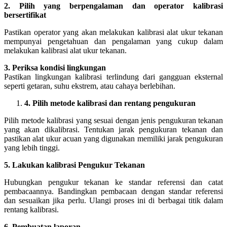
2. Pilih yang berpengalaman dan operator kalibrasi
bersertifikat
Pastikan operator yang akan melakukan kalibrasi alat ukur tekanan
mempunyai pengetahuan dan pengalaman yang cukup dalam
melakukan kalibrasi alat ukur tekanan.
3. Periksa kondisi lingkungan
Pastikan lingkungan kalibrasi terlindung dari gangguan eksternal
seperti getaran, suhu ekstrem, atau cahaya berlebihan.
4. Pilih metode kalibrasi dan rentang pengukuran
Pilih metode kalibrasi yang sesuai dengan jenis pengukuran tekanan
yang akan dikalibrasi. Tentukan jarak pengukuran tekanan dan
pastikan alat ukur acuan yang digunakan memiliki jarak pengukuran
yang lebih tinggi.
5. Lakukan kalibrasi Pengukur Tekanan
Hubungkan pengukur tekanan ke standar referensi dan catat
pembacaannya. Bandingkan pembacaan dengan standar referensi
dan sesuaikan jika perlu. Ulangi proses ini di berbagai titik dalam
rentang kalibrasi.
6. Pembuatan laporan