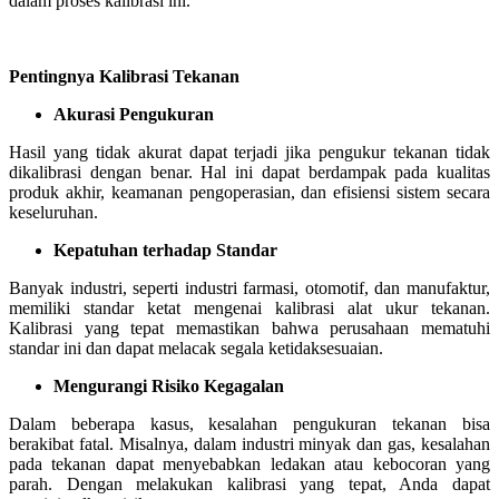
dalam proses kalibrasi ini.
Pentingnya Kalibrasi Tekanan
Akurasi Pengukuran
Hasil yang tidak akurat dapat terjadi jika pengukur tekanan tidak
dikalibrasi dengan benar. Hal ini dapat berdampak pada kualitas
produk akhir, keamanan pengoperasian, dan efisiensi sistem secara
keseluruhan.
Kepatuhan terhadap Standar
Banyak industri, seperti industri farmasi, otomotif, dan manufaktur,
memiliki standar ketat mengenai kalibrasi alat ukur tekanan.
Kalibrasi yang tepat memastikan bahwa perusahaan mematuhi
standar ini dan dapat melacak segala ketidaksesuaian.
Mengurangi Risiko Kegagalan
Dalam beberapa kasus, kesalahan pengukuran tekanan bisa
berakibat fatal. Misalnya, dalam industri minyak dan gas, kesalahan
pada tekanan dapat menyebabkan ledakan atau kebocoran yang
parah. Dengan melakukan kalibrasi yang tepat, Anda dapat