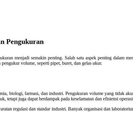
an Pengukuran
kuran menjadi semakin penting. Salah satu aspek penting dalam menjag
pengukur volume, seperti pipet, buret, dan gelas ukur.
kimia, biologi, farmasi, dan industri. Pengukuran volume yang tidak ak
uk, tetapi juga dapat berdampak pada keselamatan dan efisiensi operasi
yaratan regulasi dan standar industri. Banyak organisasi dan laborator