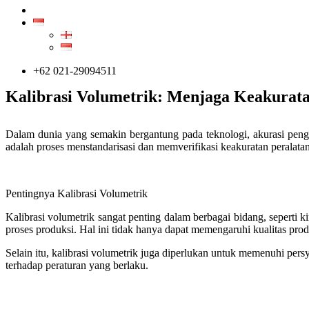
ARTIKEL
ID
EN
ID
+62 021-29094511
Kalibrasi Volumetrik: Menjaga Keakurat
Dalam dunia yang semakin bergantung pada teknologi, akurasi pengu
adalah proses menstandarisasi dan memverifikasi keakuratan peralatan 
Pentingnya Kalibrasi Volumetrik
Kalibrasi volumetrik sangat penting dalam berbagai bidang, seperti 
proses produksi. Hal ini tidak hanya dapat memengaruhi kualitas prod
Selain itu, kalibrasi volumetrik juga diperlukan untuk memenuhi pers
terhadap peraturan yang berlaku.