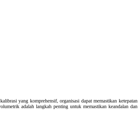
alibrasi yang komprehensif, organisasi dapat memastikan ketepatan
i volumetrik adalah langkah penting untuk memastikan keandalan dan