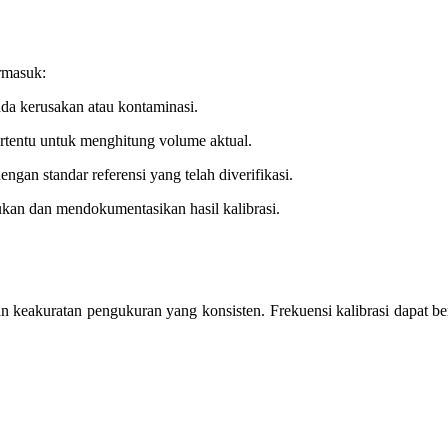
ermasuk:
ada kerusakan atau kontaminasi.
tentu untuk menghitung volume aktual.
an standar referensi yang telah diverifikasi.
kan dan mendokumentasikan hasil kalibrasi.
n keakuratan pengukuran yang konsisten. Frekuensi kalibrasi dapat ber